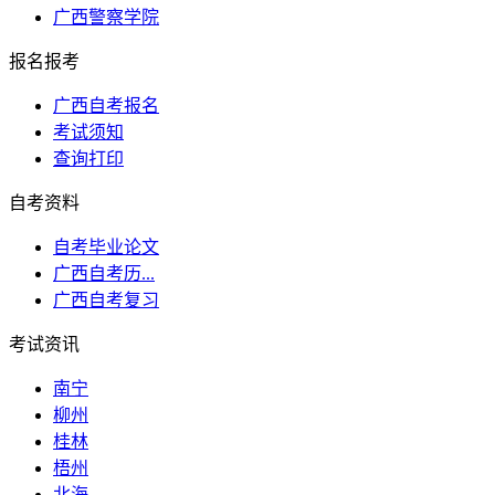
广西警察学院
报名报考
广西自考报名
考试须知
查询打印
自考资料
自考毕业论文
广西自考历...
广西自考复习
考试资讯
南宁
柳州
桂林
梧州
北海