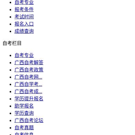
自考专业
报考条件
考试时间
报名入口
成绩查询
自考栏目
自考专业
广西自考解答
广西自考政策
广西自考网...
广西自学考...
广西自考成...
学历提升报名
助学报名
学历查询
广西自考论坛
自考真题
自考信息