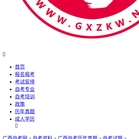

首页
报名报考
考试安排
自考专业
自考培训
政策
历年真题
成人学历

广西自考网
>
自考资料
>
广西自考历年真题
>
自考试题
>