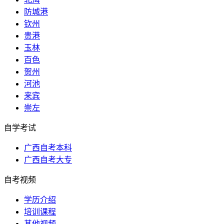
防城港
钦州
贵港
玉林
百色
贺州
河池
来宾
崇左
自学考试
广西自考本科
广西自考大专
自考视频
学历介绍
培训课程
其他视频