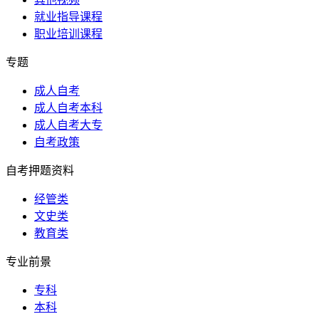
就业指导课程
职业培训课程
专题
成人自考
成人自考本科
成人自考大专
自考政策
自考押题资料
经管类
文史类
教育类
专业前景
专科
本科