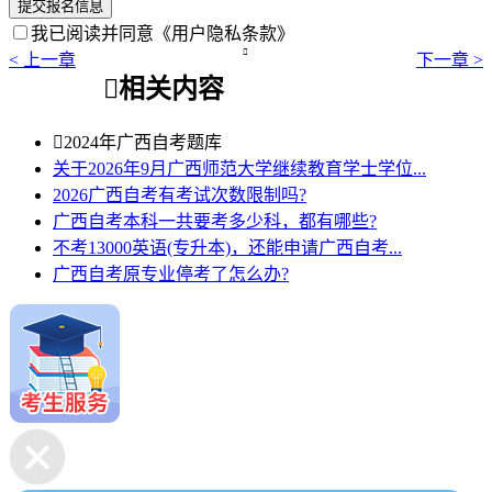
提交报名信息
我已阅读并同意
《用户隐私条款》

< 上一章
下一章 >

相关内容

2024年广西自考题库
关于2026年9月广西师范大学继续教育学士学位...
2026广西自考有考试次数限制吗?
广西自考本科一共要考多少科，都有哪些?
不考13000英语(专升本)，还能申请广西自考...
广西自考原专业停考了怎么办?