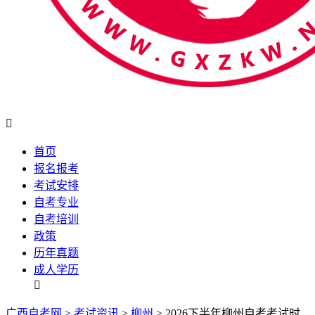

首页
报名报考
考试安排
自考专业
自考培训
政策
历年真题
成人学历

广西自考网
>
考试资讯
>
柳州
> 2026下半年柳州自考考试时