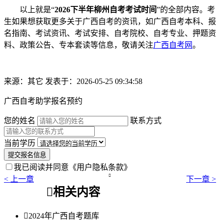
以上就是“
2026下半年柳州自考考试时间
”的全部内容。考
生如果想获取更多关于广西自考的资讯，如广西自考本科、报
名指南、考试资讯、考试安排、自考院校、自考专业、押题资
料、政策公告、专本套读等信息，敬请关注
广西自考网
。
来源：其它
发表于：2026-05-25 09:34:58
广西自考助学报名预约
您的姓名
联系方式
当前学历
提交报名信息
我已阅读并同意
《用户隐私条款》

< 上一章
下一章 >

相关内容

2024年广西自考题库