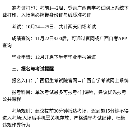
准考证打印：考前1—2周，登录广西自学考试网上系统下
载打印，入场务必携带身份证与纸质准考证
考试：10月24—25日，共计两天四场考试
成绩查询：11月22日9:00后，可通过官网或广西自考APP
查询
毕业申请：12月开启下半年毕业申报通道
三、报名与考试提醒
报名入口：广西招生考试院官网→广西自学考试网上系统
报考科目：单次考试最多可报考4门课程，建议优先报考
公共课程
考场规则：建议提前30分钟抵达考场，迟到超15分钟不得
进入考场;入场后手机需关机存放，严格遵守考试纪律，杜绝
违规作弊行为