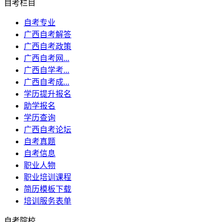
自考栏目
自考专业
广西自考解答
广西自考政策
广西自考网...
广西自学考...
广西自考成...
学历提升报名
助学报名
学历查询
广西自考论坛
自考真题
自考信息
职业人物
职业培训课程
简历模板下载
培训服务表单
自考院校