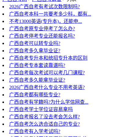
2026广西自考有考试次数限制吗?
广西自考本科一共要考多少科，都有...
不考13000英语(专升本)，还能申...
广西自考原专业停考了怎么办?
广西自考停考专业还能报名吗?
广西自考可以转专业吗?
广西自考多久拿毕业证?
广西自考专升本和统招专升本的区别
广西自考专本套读靠谱吗?
广西自考每次考试可以考几门课程?
广西自考多久能拿毕业证?
2026广西自考什么专业不用考英语?
广西自考都有哪些专业?
广西自考有学籍吗?为什么学信网查...
广西自考学士学位证容易拿吗
广西自考报名了没去考会怎么样?
广西自考怎么选合适自己的专业?
广西自考有入学考试吗?