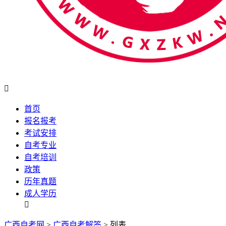

首页
报名报考
考试安排
自考专业
自考培训
政策
历年真题
成人学历

广西自考网
>
广西自考解答
> 列表