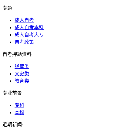
专题
成人自考
成人自考本科
成人自考大专
自考政策
自考押题资料
经管类
文史类
教育类
专业前景
专科
本科
近期新闻: