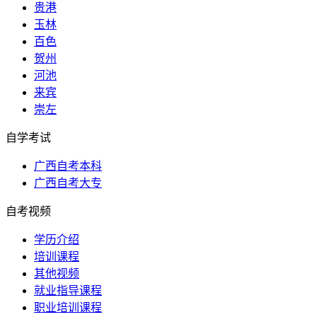
贵港
玉林
百色
贺州
河池
来宾
崇左
自学考试
广西自考本科
广西自考大专
自考视频
学历介绍
培训课程
其他视频
就业指导课程
职业培训课程