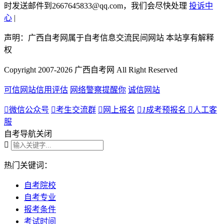
时发送邮件到2667645833@qq.com，我们会尽快处理
投诉中
心
|
声明：广西自考网属于自考信息交流民间网站 本站享有解释
权
Copyright 2007-2026 广西自考网 All Right Reserved
可信网站信用评估
网络警察提醒你
诚信网站

微信公众号

考生交流群

网上报名

1
成考预报名

人工客
服
自考导航
关闭

热门关键词：
自考院校
自考专业
报考条件
考试时间