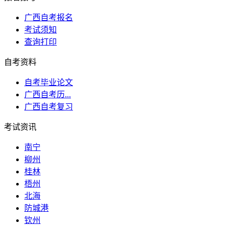
广西自考报名
考试须知
查询打印
自考资料
自考毕业论文
广西自考历...
广西自考复习
考试资讯
南宁
柳州
桂林
梧州
北海
防城港
钦州