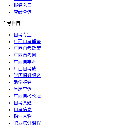
报名入口
成绩查询
自考栏目
自考专业
广西自考解答
广西自考政策
广西自考网...
广西自学考...
广西自考成...
学历提升报名
助学报名
学历查询
广西自考论坛
自考真题
自考信息
职业人物
职业培训课程