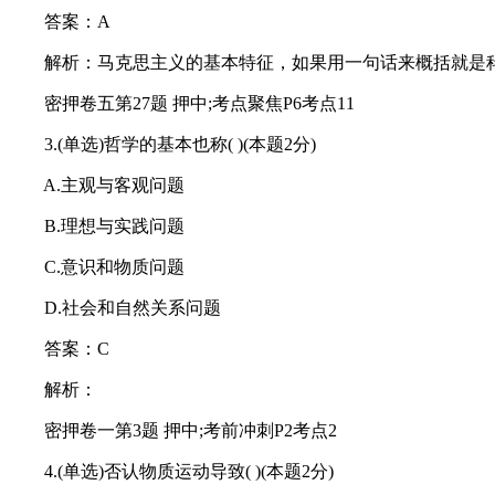
答案：A
解析：马克思主义的基本特征，如果用一句话来概括就是科
密押卷五第27题 押中;考点聚焦P6考点11
3.(单选)哲学的基本也称( )(本题2分)
A.主观与客观问题
B.理想与实践问题
C.意识和物质问题
D.社会和自然关系问题
答案：C
解析：
密押卷一第3题 押中;考前冲刺P2考点2
4.(单选)否认物质运动导致( )(本题2分)