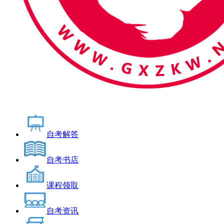
自考解答
自考书店
课程领取
自考资讯