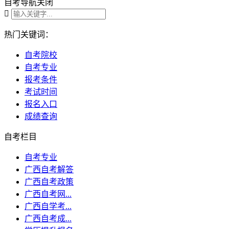
自考导航
关闭

热门关键词：
自考院校
自考专业
报考条件
考试时间
报名入口
成绩查询
自考栏目
自考专业
广西自考解答
广西自考政策
广西自考网...
广西自学考...
广西自考成...