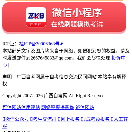
ICP证：
桂ICP备20006368号-6
本站部分文字及图片均来自于网络，如侵犯到您的权益，请及
时发送邮件到2667645833@qq.com，我们会尽快处理
投诉中
心
|
声明：广西自考网属于自考信息交流民间网站 本站享有解释
权
Copyright 2007-2026 广西自考网 All Right Reserved
可信网站信用评估
网络警察提醒你
诚信网站

微信公众号

考生交流群

网上报名

1
成考预报名

人工客
服