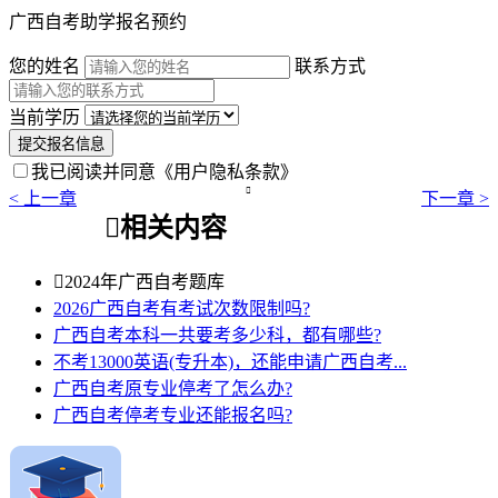
广西自考助学报名预约
您的姓名
联系方式
当前学历
提交报名信息
我已阅读并同意
《用户隐私条款》

< 上一章
下一章 >

相关内容

2024年广西自考题库
2026广西自考有考试次数限制吗?
广西自考本科一共要考多少科，都有哪些?
不考13000英语(专升本)，还能申请广西自考...
广西自考原专业停考了怎么办?
广西自考停考专业还能报名吗?