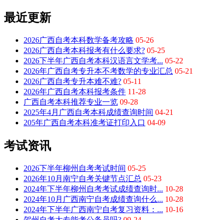
最近更新
2026广西自考本科数学备考攻略
05-26
2026广西自考本科报考有什么要求?
05-25
2026下半年广西自考本科汉语言文学考...
05-22
2026年广西自考专升本不考数学的专业汇总
05-21
2026广西自考专升本难不难?
05-11
2026年广西自考本科报考条件
11-28
广西自考本科推荐专业一览
09-28
2025年4月广西自考本科成绩查询时间
04-21
205年广西自考本科准考证打印入口
04-09
考试资讯
2026下半年柳州自考考试时间
05-25
2026年10月南宁自考关键节点汇总
05-23
2024年下半年柳州自考考试成绩查询时...
10-28
2024年10月广西南宁自考成绩查询什么...
10-28
2024年下半年广西南宁自考复习资料：...
10-16
贺州自考大专能考公务员吗?
09-24