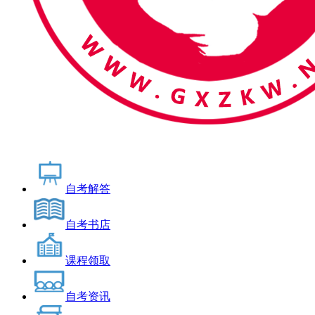
自考解答
自考书店
课程领取
自考资讯