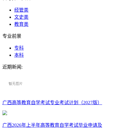
经管类
文史类
教育类
专业前景
专科
本科
近期新闻:
广西高等教育自学考试专业考试计划（2027版）
广西2026年上半年高等教育自学考试毕业申请及