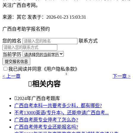
关注广西自考网。
来源：其它
发表于：2026-01-23 15:03:31
广西自考助学报名预约
您的姓名
联系方式
当前学历
提交报名信息
我已阅读并同意
《用户隐私条款》

< 上一章
下一章 >

相关内容

2024年广西自考题库
广西自考本科一共要考多少科，都有哪些?
不考13000英语(专升本)，还能申请广西自考...
广西自考原专业停考了怎么办?
广西自考停考专业还能报名吗?