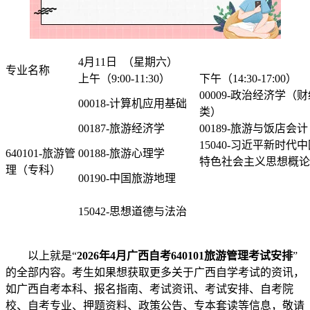
4月11日 （星期六）
专业名称
上午（9:00-11:30）
下午（14:30-17:00）
00009-政治经济学（
00018-计算机应用基础
类）
00187-旅游经济学
00189-旅游与饭店会计
15040-习近平新时代
640101-旅游管
00188-旅游心理学
特色社会主义思想概论
理（专科）
00190-中国旅游地理
15042-思想道德与法治
以上就是“
2026年4月广西自考640101旅游管理考试安排
”
的全部内容。考生如果想获取更多关于广西自学考试的资讯，
如广西自考本科、报名指南、考试资讯、考试安排、自考院
校、自考专业、押题资料、政策公告、专本套读等信息，敬请