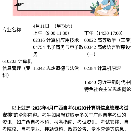
4月11日 （星期六）
专业名称
上午（9:00-11:30）
下午（14:30-17:00）
02316-计算机应用技术
00022-高等数学（工
04754-电子商务与电子政
00342-高级语言程序
务
（一）
610203-计算机
信息管理（专
15042-思想道德与法治
02384-计算机原理
科）
15040-习近平新时代
特色社会主义思想概论
以上就是“
2026年4月广西自考610203计算机信息管理考试
安排
”的全部内容。考生如果想获取更多关于广西自学考试的
资讯，如广西自考本科、报名指南、考试资讯、考试安排、自
考院校、自考专业、押题资料、政策公告、专本套读等信息，