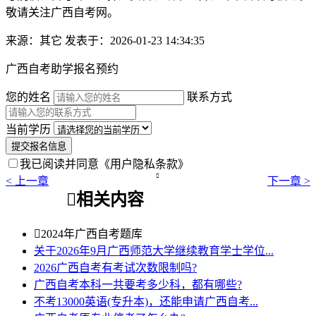
敬请关注广西自考网。
来源：其它
发表于：2026-01-23 14:34:35
广西自考助学报名预约
您的姓名
联系方式
当前学历
提交报名信息
我已阅读并同意
《用户隐私条款》

< 上一章
下一章 >

相关内容

2024年广西自考题库
关于2026年9月广西师范大学继续教育学士学位...
2026广西自考有考试次数限制吗?
广西自考本科一共要考多少科，都有哪些?
不考13000英语(专升本)，还能申请广西自考...