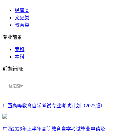
经管类
文史类
教育类
专业前景
专科
本科
近期新闻:
广西高等教育自学考试专业考试计划（2027版）
广西2026年上半年高等教育自学考试毕业申请及