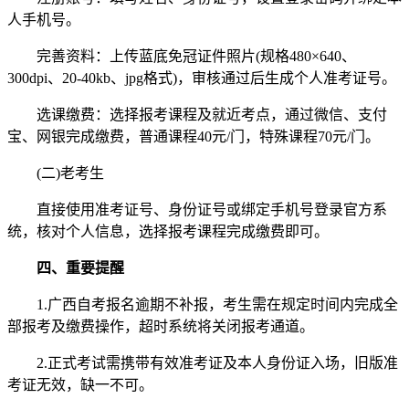
人手机号。
完善资料：上传蓝底免冠证件照片(规格480×640、
300dpi、20-40kb、jpg格式)，审核通过后生成个人准考证号。
选课缴费：选择报考课程及就近考点，通过微信、支付
宝、网银完成缴费，普通课程40元/门，特殊课程70元/门。
(二)老考生
直接使用准考证号、身份证号或绑定手机号登录官方系
统，核对个人信息，选择报考课程完成缴费即可。
四、重要提醒
1.广西自考报名逾期不补报，考生需在规定时间内完成全
部报考及缴费操作，超时系统将关闭报考通道。
2.正式考试需携带有效准考证及本人身份证入场，旧版准
考证无效，缺一不可。