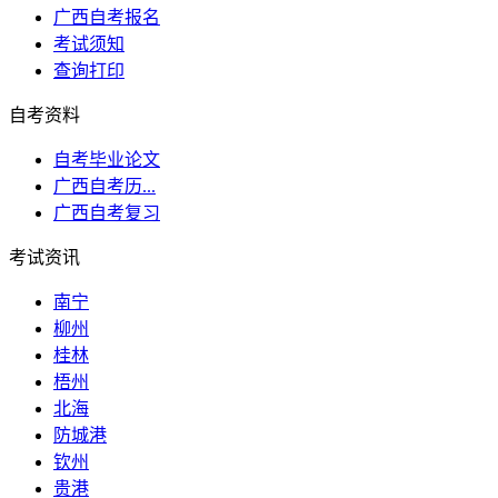
广西自考报名
考试须知
查询打印
自考资料
自考毕业论文
广西自考历...
广西自考复习
考试资讯
南宁
柳州
桂林
梧州
北海
防城港
钦州
贵港