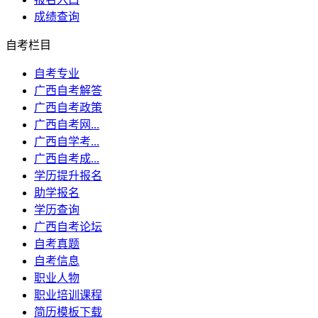
成绩查询
自考栏目
自考专业
广西自考解答
广西自考政策
广西自考网...
广西自学考...
广西自考成...
学历提升报名
助学报名
学历查询
广西自考论坛
自考真题
自考信息
职业人物
职业培训课程
简历模板下载