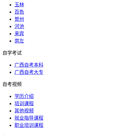
玉林
百色
贺州
河池
来宾
崇左
自学考试
广西自考本科
广西自考大专
自考视频
学历介绍
培训课程
其他视频
就业指导课程
职业培训课程