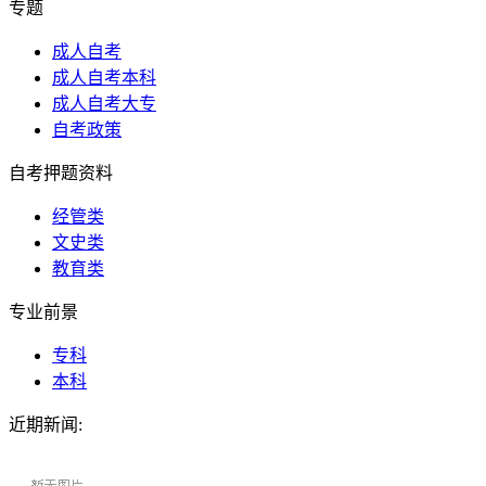
专题
成人自考
成人自考本科
成人自考大专
自考政策
自考押题资料
经管类
文史类
教育类
专业前景
专科
本科
近期新闻: