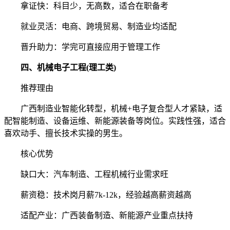
拿证快：科目少，无高数，适合在职备考
就业灵活：电商、跨境贸易、制造业均适配
晋升助力：学完可直接应用于管理工作
四、机械电子工程(理工类)
推荐理由
广西制造业智能化转型，机械+电子复合型人才紧缺，适
配智能制造、设备运维、新能源装备等岗位。实践性强，适合
喜欢动手、擅长技术实操的男生。
核心优势
缺口大：汽车制造、工程机械行业需求旺
薪资稳：技术岗月薪7k-12k，经验越高薪资越高
适配产业：广西装备制造、新能源产业重点扶持