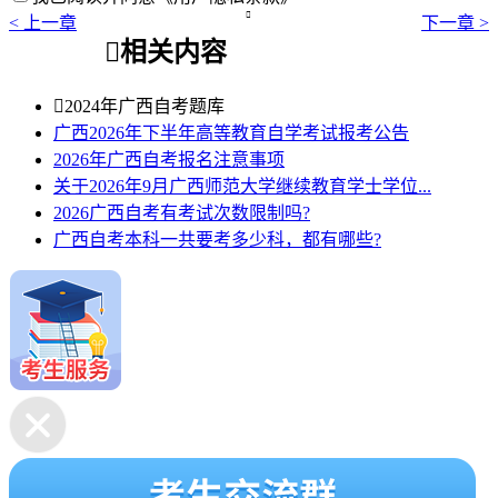

< 上一章
下一章 >

相关内容

2024年广西自考题库
广西2026年下半年高等教育自学考试报考公告
2026年广西自考报名注意事项
关于2026年9月广西师范大学继续教育学士学位...
2026广西自考有考试次数限制吗?
广西自考本科一共要考多少科，都有哪些?