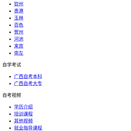
钦州
贵港
玉林
百色
贺州
河池
来宾
崇左
自学考试
广西自考本科
广西自考大专
自考视频
学历介绍
培训课程
其他视频
就业指导课程