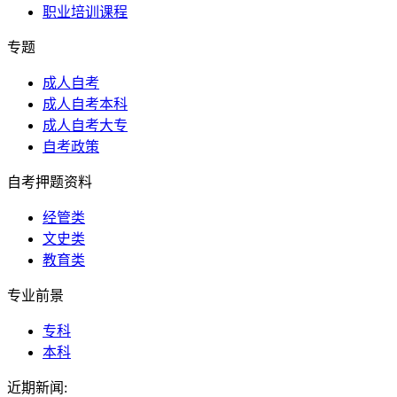
职业培训课程
专题
成人自考
成人自考本科
成人自考大专
自考政策
自考押题资料
经管类
文史类
教育类
专业前景
专科
本科
近期新闻: