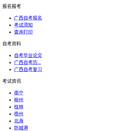
报名报考
广西自考报名
考试须知
查询打印
自考资料
自考毕业论文
广西自考历...
广西自考复习
考试资讯
南宁
柳州
桂林
梧州
北海
防城港