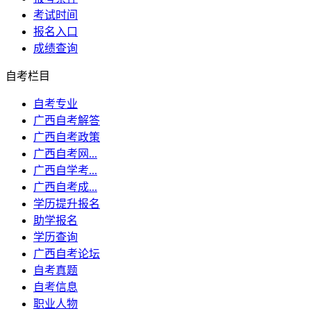
考试时间
报名入口
成绩查询
自考栏目
自考专业
广西自考解答
广西自考政策
广西自考网...
广西自学考...
广西自考成...
学历提升报名
助学报名
学历查询
广西自考论坛
自考真题
自考信息
职业人物