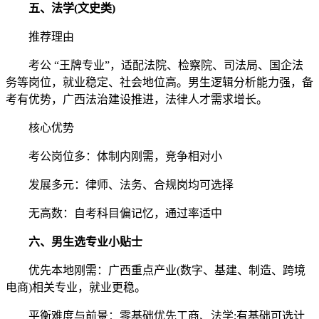
五、法学(文史类)
推荐理由
考公 “王牌专业”，适配法院、检察院、司法局、国企法
务等岗位，就业稳定、社会地位高。男生逻辑分析能力强，备
考有优势，广西法治建设推进，法律人才需求增长。
核心优势
考公岗位多：体制内刚需，竞争相对小
发展多元：律师、法务、合规岗均可选择
无高数：自考科目偏记忆，通过率适中
六、男生选专业小贴士
优先本地刚需：广西重点产业(数字、基建、制造、跨境
电商)相关专业，就业更稳。
平衡难度与前景：零基础优先工商、法学;有基础可选计