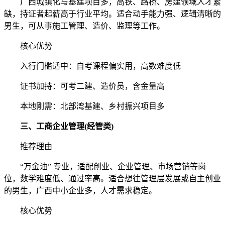
广西城镇化与基建项目多，高铁、路桥、房建领域人才紧
缺，持证者起薪高于行业平均。适合动手能力强、逻辑清晰的
男生，可从事施工管理、造价、监理等工作。
核心优势
入行门槛适中：自考课程偏实用，高数难度低
证书加持：可考二建、造价员，含金量高
本地刚需：北部湾基建、乡村振兴项目多
三、工商企业管理(经管类)
推荐理由
“万金油” 专业，适配创业、企业管理、市场营销等岗
位，数学难度低、通过率高。适合想往管理层发展或自主创业
的男生，广西中小企业多，人才需求稳定。
核心优势