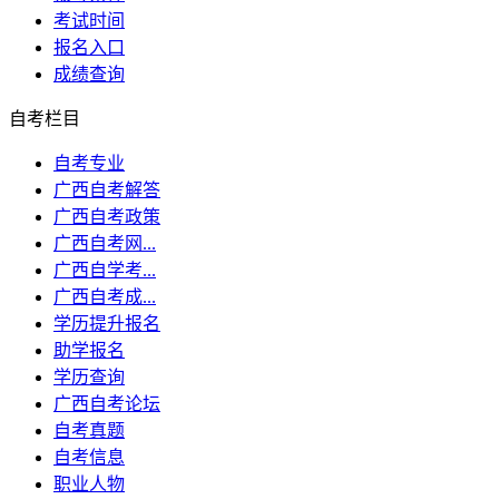
考试时间
报名入口
成绩查询
自考栏目
自考专业
广西自考解答
广西自考政策
广西自考网...
广西自学考...
广西自考成...
学历提升报名
助学报名
学历查询
广西自考论坛
自考真题
自考信息
职业人物