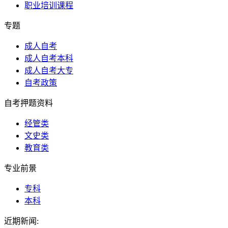
职业培训课程
专题
成人自考
成人自考本科
成人自考大专
自考政策
自考押题资料
经管类
文史类
教育类
专业前景
专科
本科
近期新闻: