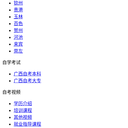
钦州
贵港
玉林
百色
贺州
河池
来宾
崇左
自学考试
广西自考本科
广西自考大专
自考视频
学历介绍
培训课程
其他视频
就业指导课程