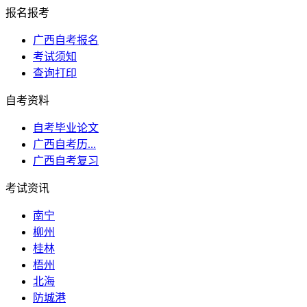
报名报考
广西自考报名
考试须知
查询打印
自考资料
自考毕业论文
广西自考历...
广西自考复习
考试资讯
南宁
柳州
桂林
梧州
北海
防城港