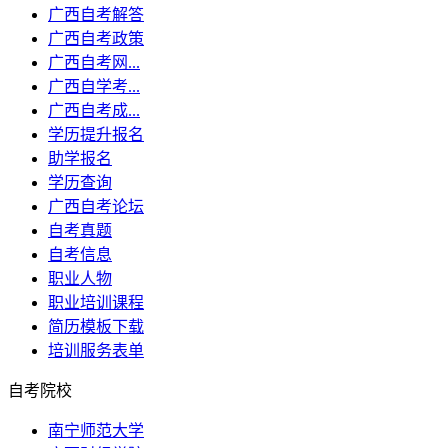
广西自考解答
广西自考政策
广西自考网...
广西自学考...
广西自考成...
学历提升报名
助学报名
学历查询
广西自考论坛
自考真题
自考信息
职业人物
职业培训课程
简历模板下载
培训服务表单
自考院校
南宁师范大学