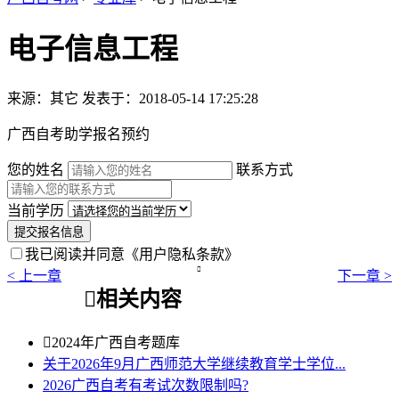
电子信息工程
来源：其它
发表于：2018-05-14 17:25:28
广西自考助学报名预约
您的姓名
联系方式
当前学历
提交报名信息
我已阅读并同意
《用户隐私条款》

< 上一章
下一章 >

相关内容

2024年广西自考题库
关于2026年9月广西师范大学继续教育学士学位...
2026广西自考有考试次数限制吗?