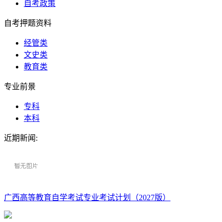
自考政策
自考押题资料
经管类
文史类
教育类
专业前景
专科
本科
近期新闻:
广西高等教育自学考试专业考试计划（2027版）