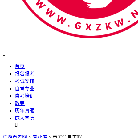

首页
报名报考
考试安排
自考专业
自考培训
政策
历年真题
成人学历

广西自考网
>
专业库
> 电子信息工程