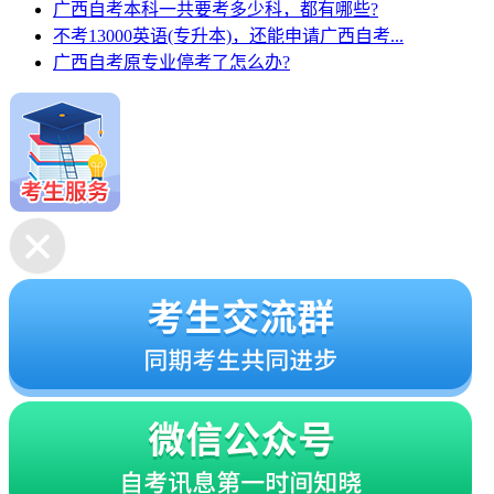
广西自考本科一共要考多少科，都有哪些?
不考13000英语(专升本)，还能申请广西自考...
广西自考原专业停考了怎么办?