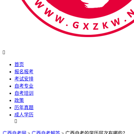

首页
报名报考
考试安排
自考专业
自考培训
政策
历年真题
成人学历

广西自考网
>
广西自考解答
> 广西自考的学历层次有哪些？