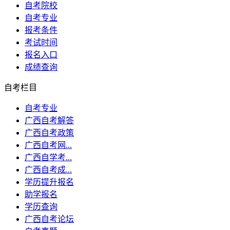
自考院校
自考专业
报考条件
考试时间
报名入口
成绩查询
自考栏目
自考专业
广西自考解答
广西自考政策
广西自考网...
广西自学考...
广西自考成...
学历提升报名
助学报名
学历查询
广西自考论坛