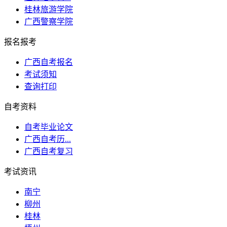
桂林旅游学院
广西警察学院
报名报考
广西自考报名
考试须知
查询打印
自考资料
自考毕业论文
广西自考历...
广西自考复习
考试资讯
南宁
柳州
桂林