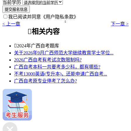
当前学历
提交报名信息
我已阅读并同意
《用户隐私条款》

< 上一章
下一章 >

相关内容

2024年广西自考题库
关于2026年9月广西师范大学继续教育学士学位...
2026广西自考有考试次数限制吗?
广西自考本科一共要考多少科，都有哪些?
不考13000英语(专升本)，还能申请广西自考...
广西自考原专业停考了怎么办?