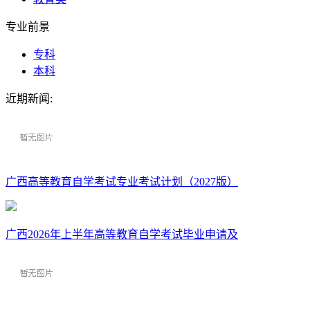
专业前景
专科
本科
近期新闻:
广西高等教育自学考试专业考试计划（2027版）
广西2026年上半年高等教育自学考试毕业申请及