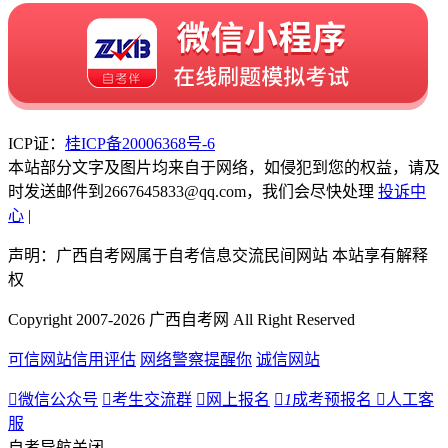
ICP证：
桂ICP备20006368号-6
本站部分文字及图片均来自于网络，如侵犯到您的权益，请及
时发送邮件到2667645833@qq.com，我们会尽快处理
投诉中
心
|
声明：广西自考网属于自考信息交流民间网站 本站享有解释
权
Copyright 2007-2026 广西自考网 All Right Reserved
可信网站信用评估
网络警察提醒你
诚信网站

微信公众号

考生交流群

网上报名

1
成考预报名

人工客
服
自考导航
关闭