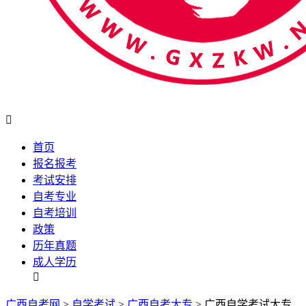

首页
报名报考
考试安排
自考专业
自考培训
政策
历年真题
成人学历

广西自考网
>
自学考试
>
广西自考大专
> 广西自学考试大专