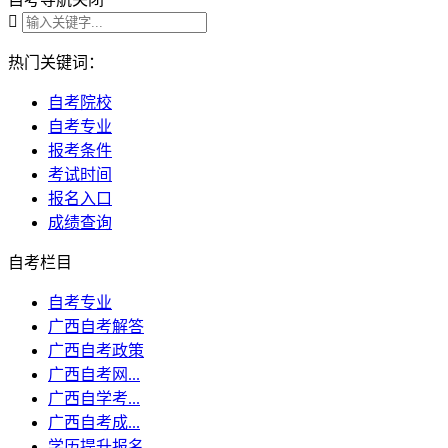

热门关键词：
自考院校
自考专业
报考条件
考试时间
报名入口
成绩查询
自考栏目
自考专业
广西自考解答
广西自考政策
广西自考网...
广西自学考...
广西自考成...
学历提升报名