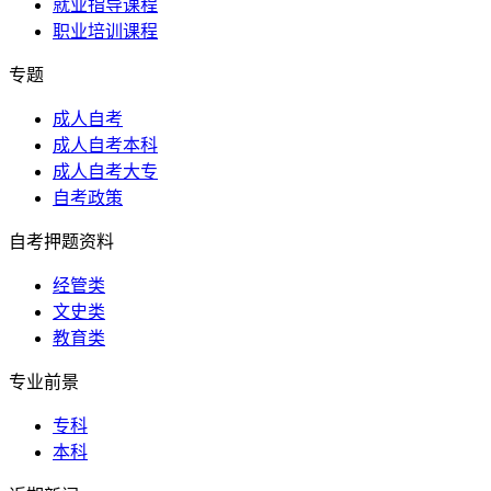
就业指导课程
职业培训课程
专题
成人自考
成人自考本科
成人自考大专
自考政策
自考押题资料
经管类
文史类
教育类
专业前景
专科
本科