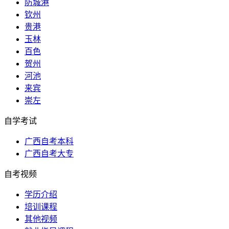
防城港
钦州
贵港
玉林
百色
贺州
河池
来宾
崇左
自学考试
广西自考本科
广西自考大专
自考视频
学历介绍
培训课程
其他视频