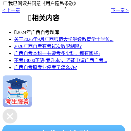
我已阅读并同意
《用户隐私条款》

< 上一章
下一章 >

相关内容

2024年广西自考题库
关于2026年9月广西师范大学继续教育学士学位...
2026广西自考有考试次数限制吗?
广西自考本科一共要考多少科，都有哪些?
不考13000英语(专升本)，还能申请广西自考...
广西自考原专业停考了怎么办?