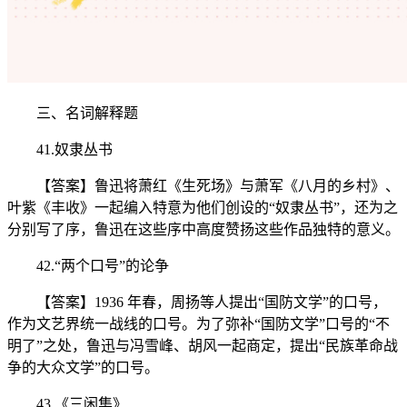
三、名词解释题
41.奴隶丛书
【答案】鲁迅将萧红《生死场》与萧军《八月的乡村》、
叶紫《丰收》一起编入特意为他们创设的“奴隶丛书”，还为之
分别写了序，鲁迅在这些序中高度赞扬这些作品独特的意义。
42.“两个口号”的论争
【答案】1936 年春，周扬等人提出“国防文学”的口号，
作为文艺界统一战线的口号。为了弥补“国防文学”口号的“不
明了”之处，鲁迅与冯雪峰、胡风一起商定，提出“民族革命战
争的大众文学”的口号。
43.《三闲集》