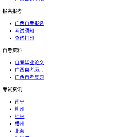
报名报考
广西自考报名
考试须知
查询打印
自考资料
自考毕业论文
广西自考历...
广西自考复习
考试资讯
南宁
柳州
桂林
梧州
北海