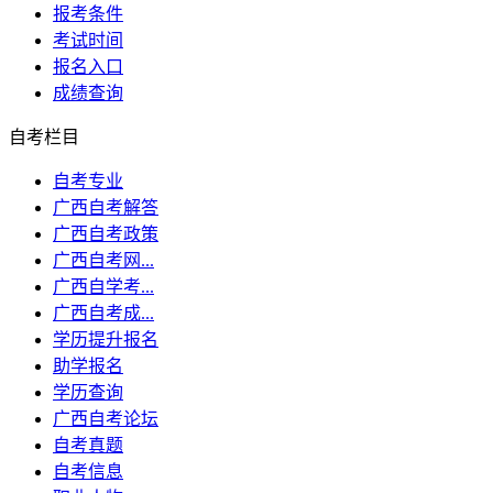
报考条件
考试时间
报名入口
成绩查询
自考栏目
自考专业
广西自考解答
广西自考政策
广西自考网...
广西自学考...
广西自考成...
学历提升报名
助学报名
学历查询
广西自考论坛
自考真题
自考信息