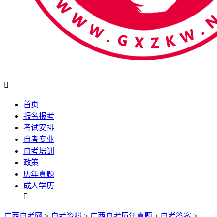

首页
报名报考
考试安排
自考专业
自考培训
政策
历年真题
成人学历

广西自考网
>
自考资料
>
广西自考历年真题
>
自考答案
>