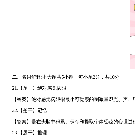
二、名词解释:本大题共5小题，每小题2分，共10分。
21.【题干】绝对感觉阈限
【答案】绝对感觉阀限指最小可觉察的刺激量即光、声、压
22.【题干】记忆
【答案】是在头脑中积累、保存和提取个体经验的心理过
23.【题干】推理