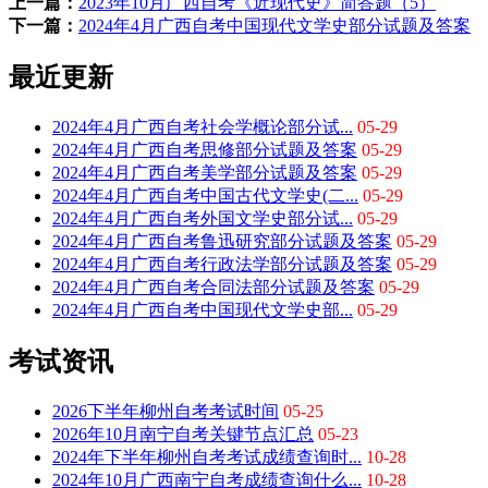
上一篇：
2023年10月广西自考《近现代史》简答题（5）
下一篇：
2024年4月广西自考中国现代文学史部分试题及答案
最近更新
2024年4月广西自考社会学概论部分试...
05-29
2024年4月广西自考思修部分试题及答案
05-29
2024年4月广西自考美学部分试题及答案
05-29
2024年4月广西自考中国古代文学史(二...
05-29
2024年4月广西自考外国文学史部分试...
05-29
2024年4月广西自考鲁迅研究部分试题及答案
05-29
2024年4月广西自考行政法学部分试题及答案
05-29
2024年4月广西自考合同法部分试题及答案
05-29
2024年4月广西自考中国现代文学史部...
05-29
考试资讯
2026下半年柳州自考考试时间
05-25
2026年10月南宁自考关键节点汇总
05-23
2024年下半年柳州自考考试成绩查询时...
10-28
2024年10月广西南宁自考成绩查询什么...
10-28