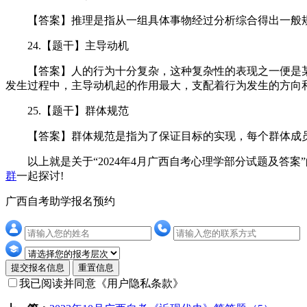
【答案】推理是指从一组具体事物经过分析综合得出一般规
24.【题干】主导动机
【答案】人的行为十分复杂，这种复杂性的表现之一便是某
发生过程中，主导动机起的作用最大，支配着行为发生的方向
25.【题干】群体规范
【答案】群体规范是指为了保证目标的实现，每个群体成员
以上就是关于“2024年4月广西自考心理学部分试题及答案
群
一起探讨!
广西自考助学报名预约
提交报名信息
重置信息
我已阅读并同意
《用户隐私条款》