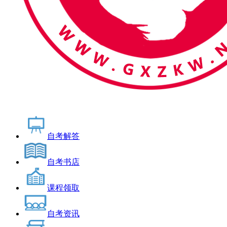
自考解答
自考书店
课程领取
自考资讯