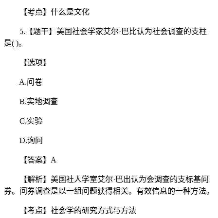
【考点】什么是文化
5.【题干】美国社会学家艾尔·巴比认为社会调查的支柱
是( )。
【选项】
A.问卷
B.实地调查
C.实验
D.询问
【答案】A
【解析】美国社人学室艾尔·巴出认为会调查的支标基问
券。问券调查是以一组问题获得相关。有效信息的一种方法。
【考点】社会学的研究方式与方法