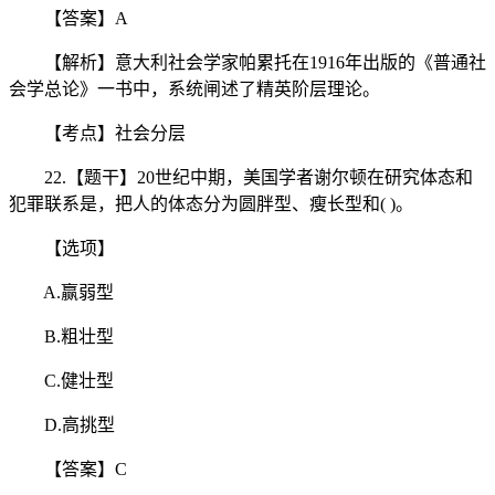
【答案】A
【解析】意大利社会学家帕累托在1916年出版的《普通社
会学总论》一书中，系统闸述了精英阶层理论。
【考点】社会分层
22.【题干】20世纪中期，美国学者谢尔顿在研究体态和
犯罪联系是，把人的体态分为圆胖型、瘦长型和( )。
【选项】
A.赢弱型
B.粗壮型
C.健壮型
D.高挑型
【答案】C