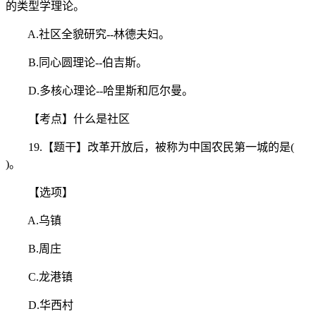
的类型学理论。
A.社区全貌研究--林德夫妇。
B.同心圆理论--伯吉斯。
D.多核心理论--哈里斯和厄尔曼。
【考点】什么是社区
19.【题干】改革开放后，被称为中国农民第一城的是(
)。
【选项】
A.乌镇
B.周庄
C.龙港镇
D.华西村