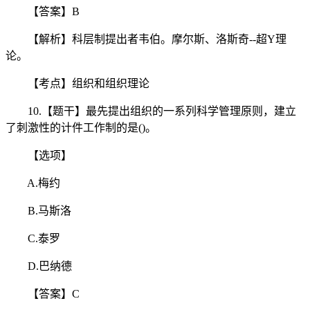
【答案】B
【解析】科层制提出者韦伯。摩尔斯、洛斯奇--超Y理
论。
【考点】组织和组织理论
10.【题干】最先提出组织的一系列科学管理原则，建立
了刺激性的计件工作制的是()。
【选项】
A.梅约
B.马斯洛
C.泰罗
D.巴纳德
【答案】C