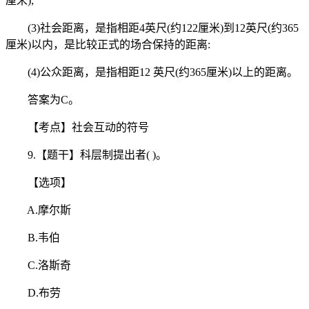
厘米);
(3)社会距离，是指相距4英尺(约122厘米)到12英尺(约365
厘米)以内，是比较正式的场合保持的距离:
(4)公众距离，是指相距12 英尺(约365厘米)以上的距离。
答案为C。
【考点】社会互动的符号
9.【题干】科层制提出者( )。
【选项】
A.摩尔斯
B.韦伯
C.洛斯奇
D.布劳