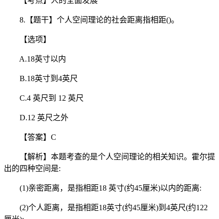
【考点】人的全面发展
8.【题干】个人空间理论的社会距离指相距()。
【选项】
A.18英寸以内
B.18英寸到4英尺
C.4 英尺到 12 英尺
D.12 英尺之外
【答案】C
【解析】本题考查的是个人空间理论的相关知识。霍尔提
出的四种空间是:
(1)亲密距离，是指相距18 英寸(约45厘米)以内的距离:
(2)个人距离，是指相距18英寸(约45厘米)到4英尺(约122