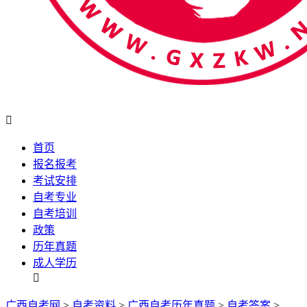

首页
报名报考
考试安排
自考专业
自考培训
政策
历年真题
成人学历

广西自考网
>
自考资料
>
广西自考历年真题
>
自考答案
>