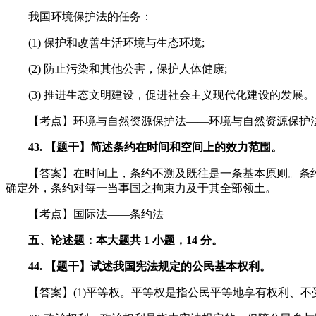
我国环境保护法的任务：
(1) 保护和改善生活环境与生态环境;
(2) 防止污染和其他公害，保护人体健康;
(3) 推进生态文明建设，促进社会主义现代化建设的发展。
【考点】环境与自然资源保护法——环境与自然资源保护
43. 【题干】简述条约在时间和空间上的效力范围。
【答案】在时间上，条约不溯及既往是一条基本原则。条约
确定外，条约对每一当事国之拘束力及于其全部领土。
【考点】国际法——条约法
五、论述题：本大题共 1 小题，14 分。
44. 【题干】试述我国宪法规定的公民基本权利。
【答案】(1)平等权。平等权是指公民平等地享有权利、不