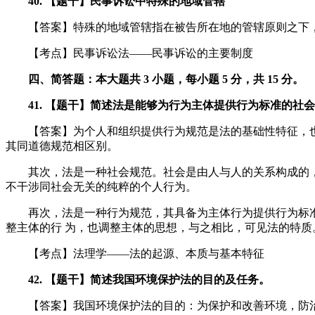
40. 【题干】民事诉讼中特殊的地域管辖
【答案】特殊的地域管辖指在被告所在地的管辖原则之下，
【考点】民事诉讼法——民事诉讼的主要制度
四、简答题：本大题共 3 小题，每小题 5 分，共 15 分。
41. 【题干】简述法是能够为行为主体提供行为标准的社
【答案】为个人和组织提供行为规范是法的基础性特征，也是
其同道德规范相区别。
其次，法是一种社会规范。社会是由人与人的关系构成的，
不干涉同社会无关的纯粹的个人行为。
再次，法是一种行为规范，其具备为主体行为提供行为标准的
整主体的行 为，也调整主体的思想，与之相比，可见法的特质
【考点】法理学——法的起源、本质与基本特征
42. 【题干】简述我国环境保护法的目的及任务。
【答案】我国环境保护法的目的：为保护和改善环境，防治