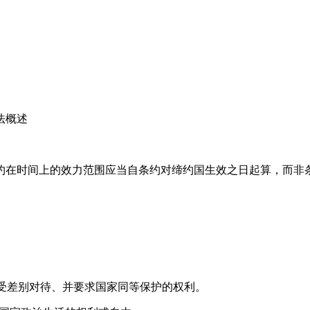
法概述
在时间上的效力范围应当自条约对缔约国生效之日起算，而非条
受差别对待、并要求国家同等保护的权利。