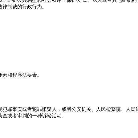
维护公共利益和社会秩序，保护公 民、法人或者其他组织的
法律制裁的行政行为。
要素和程序法要素。
犯罪事实或者犯罪嫌疑人，或者公安机关、人民检察院、人民法
侦查或者审判的一种诉讼活动。