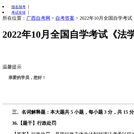
|
报名报考
|
考试安排
所在位置：
广西自考网
>
自考答案
>
2022年10月全国自学
2022年10月全国自学考试《
温馨提示
亲爱的学员，您好！
三、名词解释题：本大题共 5 小题，每小题 3 分，共 15 
36.【题干】行政处罚