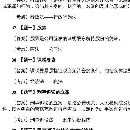
【答案】行政处罚，是指行政主体为达到对违法者予以惩戒，
成犯罪的行为，给与其人身的、财产的、名誉的及其他形式的
【考点】行政法——行政行为法
37. 【题干】股票
【答案】股票是公司签发的证明股东所持股份的凭证。
【考点】商法——公司法
38. 【题干】课税要素
【答案】课税要是是指征税必须符合的条件。包括实体法
【考点】经济法——税法
39. 【题干】刑事诉讼的立案
【答案】刑事诉讼的立案，是指公安机关、人民检察院发现
料，按照各自的管辖范围进行审查后，决定作为刑事案件进行
【考点】刑事诉讼法——刑事诉讼程序