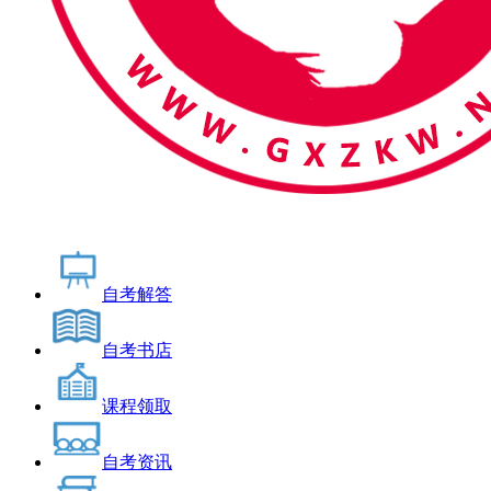
自考解答
自考书店
课程领取
自考资讯