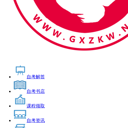
自考解答
自考书店
课程领取
自考资讯