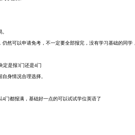
易。
仍然可以申请免考，不一定要全部报完，没有学习基础的同学
决定是报3门还是4门
自身情况合理选择。
。
4门都报满，基础好一点的可以试试学位英语了