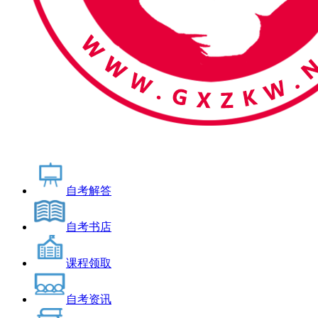
自考解答
自考书店
课程领取
自考资讯