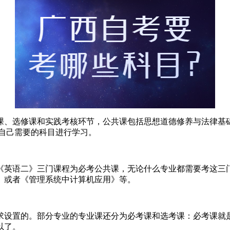
、选修课和实践考核环节，公共课包括思想道德修养与法律基础
自己需要的科目进行学习。
英语二》三门课程为必考公共课，无论什么专业都需要考这三门
》或者《管理系统中计算机应用》等。
设置的。部分专业的专业课还分为必考课和选考课：必考课就是
以了。