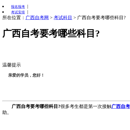
|
报名报考
|
考试安排
所在位置：
广西自考网
>
考试科目
>
广西自考要考哪些科目?
广西自考要考哪些科目?
温馨提示
亲爱的学员，您好！
广西自考要考哪些科目?
很多考生都是第一次接触
广西自考
助。