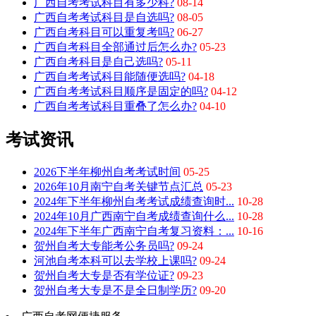
广西自考考试科目有多少科?
08-14
广西自考考试科目是自选吗?
08-05
广西自考科目可以重复考吗?
06-27
广西自考科目全部通过后怎么办?
05-23
广西自考科目是自己选吗?
05-11
广西自考考试科目能随便选吗?
04-18
广西自考考试科目顺序是固定的吗?
04-12
广西自考考试科目重叠了怎么办?
04-10
考试资讯
2026下半年柳州自考考试时间
05-25
2026年10月南宁自考关键节点汇总
05-23
2024年下半年柳州自考考试成绩查询时...
10-28
2024年10月广西南宁自考成绩查询什么...
10-28
2024年下半年广西南宁自考复习资料：...
10-16
贺州自考大专能考公务员吗?
09-24
河池自考本科可以去学校上课吗?
09-24
贺州自考大专是否有学位证?
09-23
贺州自考大专是不是全日制学历?
09-20