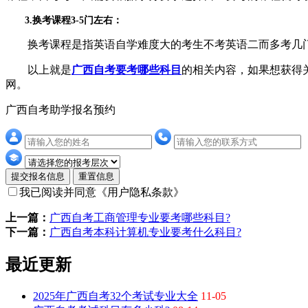
3.换考课程3-5门左右：
换考课程是指英语自学难度大的考生不考英语二而多考几门
以上就是
广西自考要考哪些科目
的相关内容，如果想获得
网。
广西自考助学报名预约
提交报名信息
重置信息
我已阅读并同意
《用户隐私条款》
上一篇：
广西自考工商管理专业要考哪些科目?
下一篇：
广西自考本科计算机专业要考什么科目?
最近更新
2025年广西自考32个考试专业大全
11-05