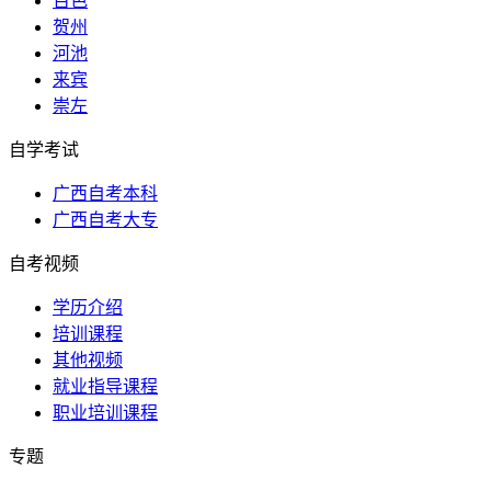
百色
贺州
河池
来宾
崇左
自学考试
广西自考本科
广西自考大专
自考视频
学历介绍
培训课程
其他视频
就业指导课程
职业培训课程
专题