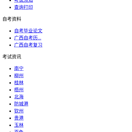
考试须知
查询打印
自考资料
自考毕业论文
广西自考历...
广西自考复习
考试资讯
南宁
柳州
桂林
梧州
北海
防城港
钦州
贵港
玉林