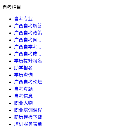
自考栏目
自考专业
广西自考解答
广西自考政策
广西自考网...
广西自学考...
广西自考成...
学历提升报名
助学报名
学历查询
广西自考论坛
自考真题
自考信息
职业人物
职业培训课程
简历模板下载
培训服务表单