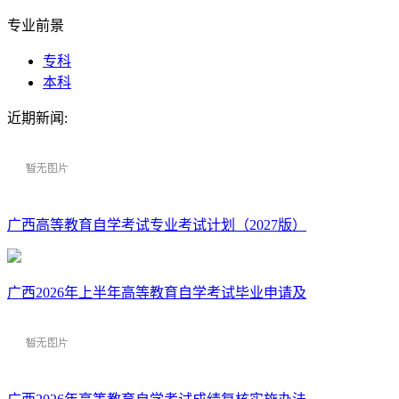
专业前景
专科
本科
近期新闻:
广西高等教育自学考试专业考试计划（2027版）
广西2026年上半年高等教育自学考试毕业申请及