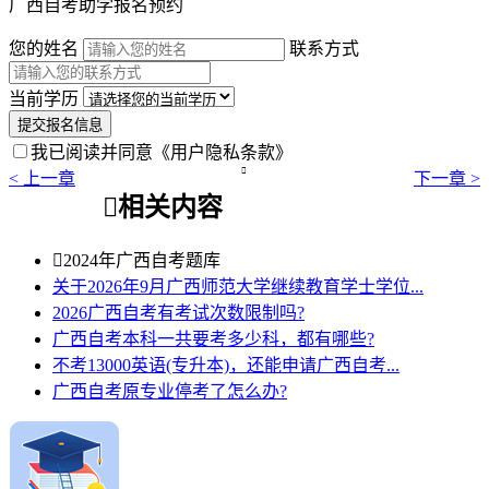
广西自考助学报名预约
您的姓名
联系方式
当前学历
提交报名信息
我已阅读并同意
《用户隐私条款》

< 上一章
下一章 >

相关内容

2024年广西自考题库
关于2026年9月广西师范大学继续教育学士学位...
2026广西自考有考试次数限制吗?
广西自考本科一共要考多少科，都有哪些?
不考13000英语(专升本)，还能申请广西自考...
广西自考原专业停考了怎么办?