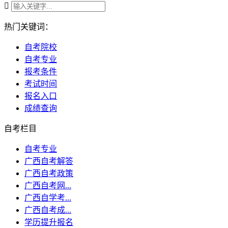

热门关键词：
自考院校
自考专业
报考条件
考试时间
报名入口
成绩查询
自考栏目
自考专业
广西自考解答
广西自考政策
广西自考网...
广西自学考...
广西自考成...
学历提升报名